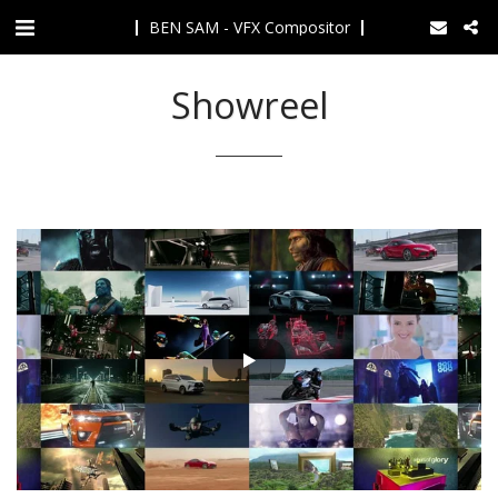
BEN SAM - VFX Compositor
Showreel